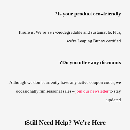
Is your product eco-friendly?
It sure is. We’re 100% biodegradable and sustainable. Plus,
we’re Leaping Bunny certified.
Do you offer any discounts?
Although we don’t currently have any active coupon codes, we
occasionally run seasonal sales –
join our newsletter
to stay
updated!
Still Need Help? We’re Here!