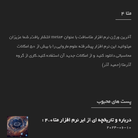
متا 4
آخرین ورژن نرم افزار متاسافت با عنوان meta4 انتشار یافت, شما عزیزان
میتوانید این نرم افزار پیشرفته علوم ماروایی را با بیش از 50 امکانات
محاسباتی دانلود کنید و از امکانات جدید آن استفاده کنید.کاری از گروه
آذرمتا (حمید آذر)
پست های محبوب
درباره و تاریخچه ای از ابر نرم افزار متا4.0 :
2024-06-10