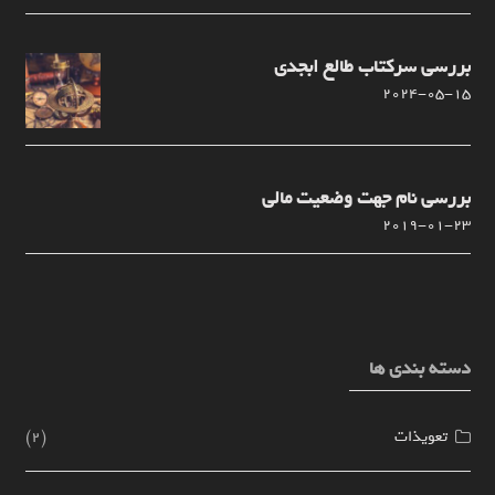
بررسی سرکتاب طالع ابجدی
2024-05-15
بررسی نام جهت وضعیت مالی
2019-01-23
دسته بندی ها
تعویذات
(2)