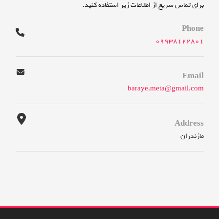
برای تماس سریع از اطلاعات زیر استفاده کنید.
Phone
09938122801
Email
baraye.meta@gmail.com
Address
مازندران