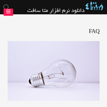
رش
دانلود نرم افزار متا سافت
ه
حتوا
FAQ