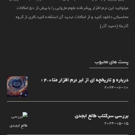
میتوانید این نرم افزار پیشرفته علوم ماروایی را با بیش از 50 امکانات
محاسباتی دانلود کنید و از امکانات جدید آن استفاده کنید.کاری از گروه
آذرمتا (حمید آذر)
پست های محبوب
درباره و تاریخچه ای از ابر نرم افزار متا4.0 :
2024-06-10
بررسی سرکتاب طالع ابجدی
2024-05-15