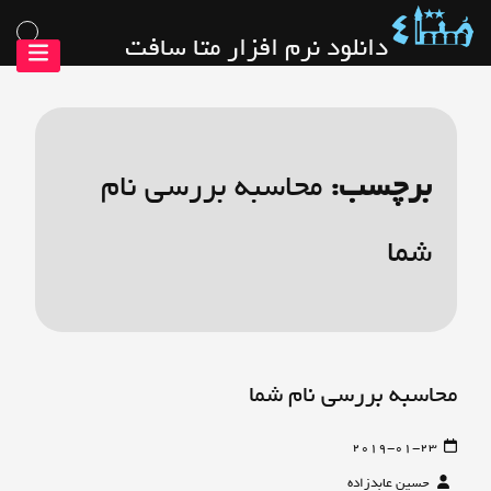
رش
دانلود نرم افزار متا سافت
ه
حتوا
برچسب:
محاسبه بررسی نام
شما
محاسبه بررسی نام شما
2019-01-23
حسین عابدزاده