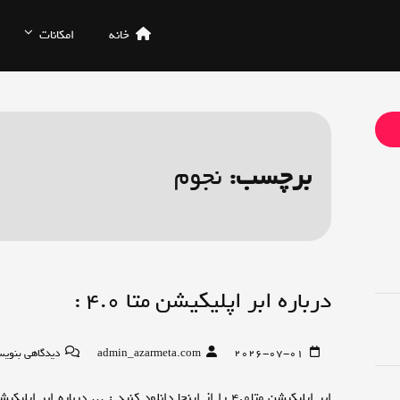
خانه
امکانات
برچسب:
نجوم
درباره ابر اپلیکیشن متا 4.0 :
2026-07-01
admin_azarmeta.com
دیدگاهی بنویس