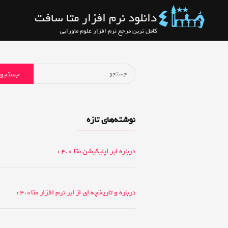
رش
دانلود نرم افزار متا سافت
ه
کامل ترین مرجع نرم افزار علوم ماورایی
حتوا
جستجو
برای:
نوشته‌های تازه
درباره ابر اپلیکیشن متا 4.0 :
درباره و تاریخچه ای از ابر نرم افزار متا4.0 :