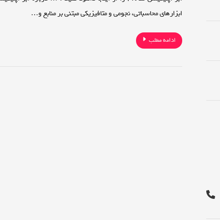
ابزارهای محاسباتی، نجومی و متافیزیکی مبتنی بر منابع و…
ادامه مطلب