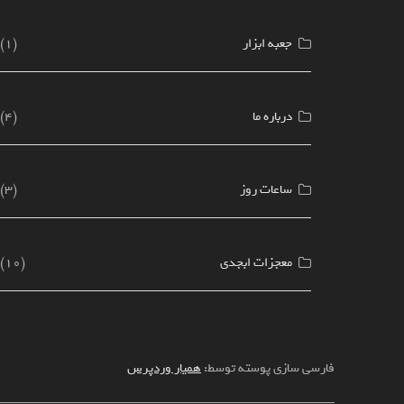
جعبه ابزار
(1)
درباره ما
(4)
ساعات روز
(3)
معجزات ابجدی
(10)
فارسی سازی پوسته توسط:
همیار وردپرس