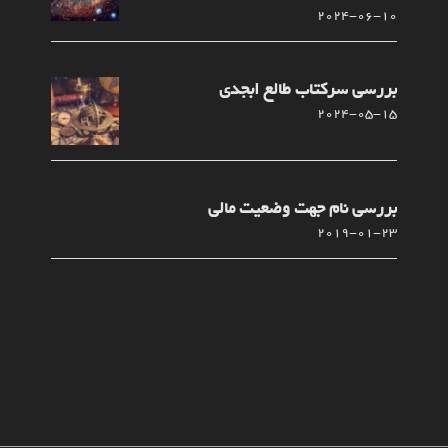
ی
2024-06-10
آ
بررسی سرکتاب طالع ابجدی
2024-05-15
بررسی نام جهت وضعیت مالی
2019-01-23